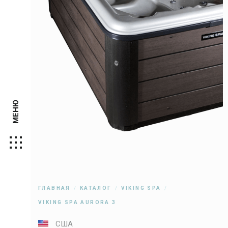
МЕНЮ
ГЛАВНАЯ
КАТАЛОГ
VIKING SPA
VIKING SPA AURORA 3
США