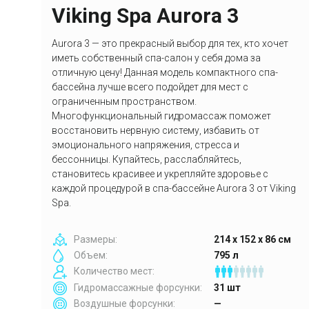
Viking Spa Aurora 3
Aurora 3 — это прекрасный выбор для тех, кто хочет
иметь собственный спа-салон у себя дома за
отличную цену! Данная модель компактного спа-
бассейна лучше всего подойдет для мест с
ограниченным пространством.
Многофункциональный гидромассаж поможет
восстановить нервную систему, избавить от
эмоционального напряжения, стресса и
бессонницы. Купайтесь, расслабляйтесь,
становитесь красивее и укрепляйте здоровье с
каждой процедурой в спа-бассейне Aurora 3 от Viking
Spa.
Размеры:
214 x 152 x 86 см
Объем:
795 л
Количество мест:
Гидромассажные форсунки:
31 шт
Воздушные форсунки:
—