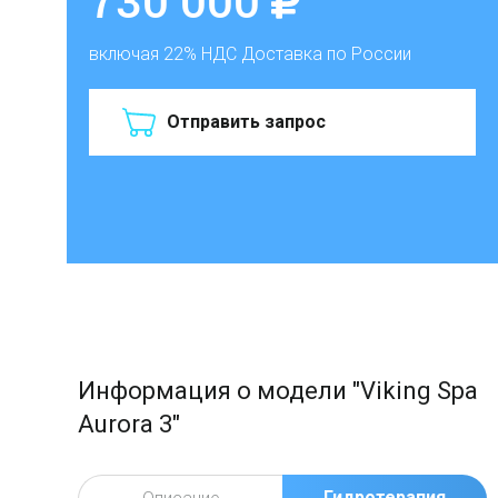
включая 22% НДС
Доставка по России
Отправить запрос
Информация о модели "Viking Spa
Aurora 3"
Гидротерапия