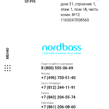
ОГРН:
дом 31, строение 1,
этаж 1, пом. IA, часть
комн. №12
1165047058560
МЕНЮ
Отдел по работе с дилерами
8 (800) 555-06-69
Москва
+7 (495) 730-51-40
Санкт-Петербург
+7 (812) 244-11-91
Казань
+7 (843) 204-55-74
Краснодар
+7 (861) 206-08-60