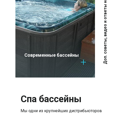
Доп. советы, видео и ответы на вопросы
Современные бассейны
Дос
Спа бассейны
Мы одни из крупнейших дистрибьюторов