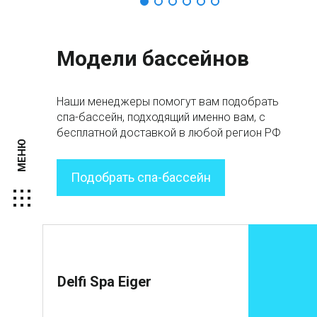
Модели бассейнов
Наши менеджеры помогут вам подобрать
спа-бассейн, подходящий именно вам, с
бесплатной доставкой в любой регион РФ
МЕНЮ
Подобрать спа-бассейн
Delfi
Delfi Spa Eiger