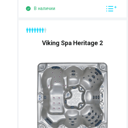
В наличии
Viking Spa Heritage 2
Страна:
США
Размеры:
233 x 233 x 99 см
Кол-во мест: