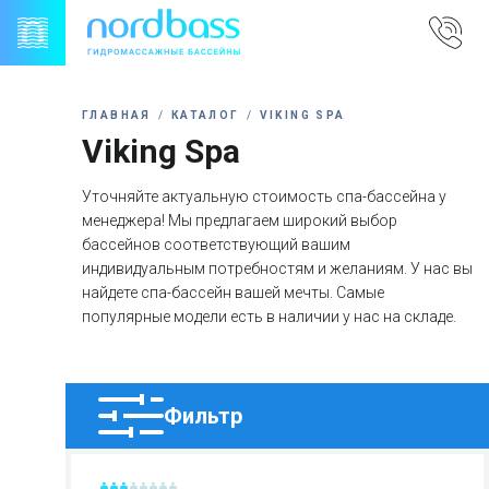
Skip
to
content
ГЛАВНАЯ
КАТАЛОГ
VIKING SPA
Viking Spa
Уточняйте актуальную стоимость спа-бассейна у
менеджера! Мы предлагаем широкий выбор
бассейнов соответствующий вашим
индивидуальным потребностям и желаниям. У нас вы
найдете спа-бассейн вашей мечты. Самые
популярные модели есть в наличии у нас на складе.
Фильтр