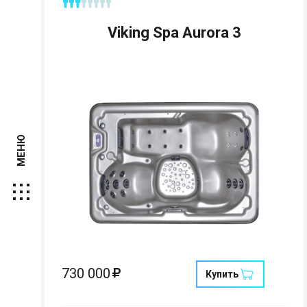
Viking Spa Aurora 3
МЕНЮ
Страна:
США
Размеры:
214 x 152 x 86 см
Кол-во мест:
730 000
Купить