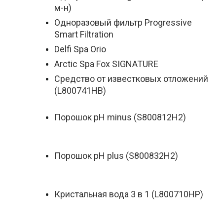
м-н)
Одноразовый фильтр Progressive
Smart Filtration
Delfi Spa Orio
Arctic Spa Fox SIGNATURE
Средство от известковых отложений
(L800741HB)
Порошок pH minus (S800812H2)
Порошок pH plus (S800832H2)
Кристальная вода 3 в 1 (L800710HP)