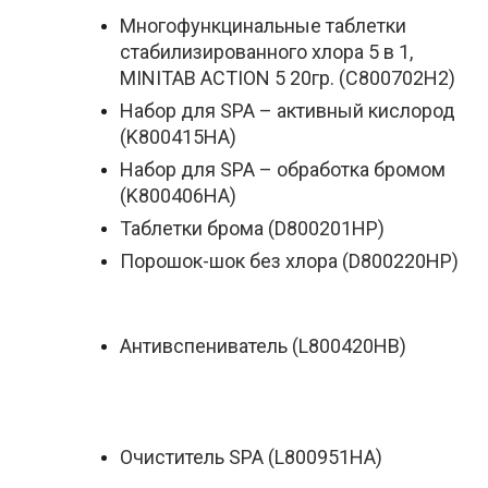
Многофункцинальные таблетки
стабилизированного хлора 5 в 1,
MINITAB ACTION 5 20гр. (C800702H2)
Набор для SPA – активный кислород
(K800415HA)
Набор для SPA – обработка бромом
(K800406HA)
Таблетки брома (D800201HP)
Порошок-шок без хлора (D800220HP)
Антивспениватель (L800420HB)
Очиститель SPA (L800951HA)