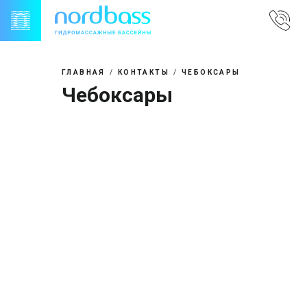
Skip
to
content
ГЛАВНАЯ
КОНТАКТЫ
ЧЕБОКСАРЫ
Чебоксары