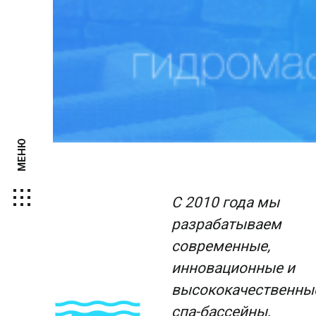
МЕНЮ
С 2010 года мы
разрабатываем
современные,
инновационные и
высококачественны
спа-бассейны,