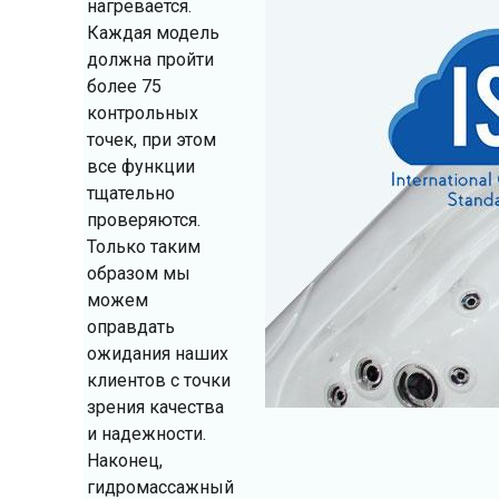
нагревается.
Каждая модель
должна пройти
более 75
контрольных
точек, при этом
все функции
тщательно
проверяются.
Только таким
образом мы
можем
оправдать
ожидания наших
клиентов с точки
зрения качества
и надежности.
Наконец,
гидромассажный