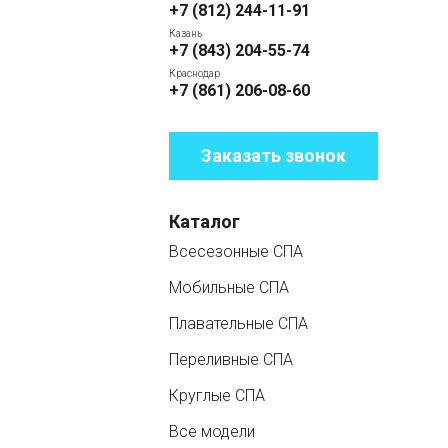
+7 (812) 244-11-91
Казань
+7 (843) 204-55-74
Краснодар
+7 (861) 206-08-60
Заказать звонок
Каталог
Всесезонные СПА
Мобильные СПА
Плавательные СПА
Переливные СПА
Круглые СПА
Все модели