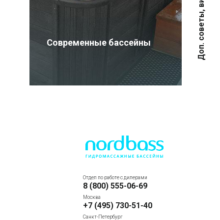
Современные бассейны
Дос
Отдел по работе с дилерами
8 (800) 555-06-69
Москва
+7 (495) 730-51-40
Санкт-Петербург