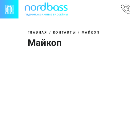
Skip
to
content
ГЛАВНАЯ
КОНТАКТЫ
МАЙКОП
Майкоп