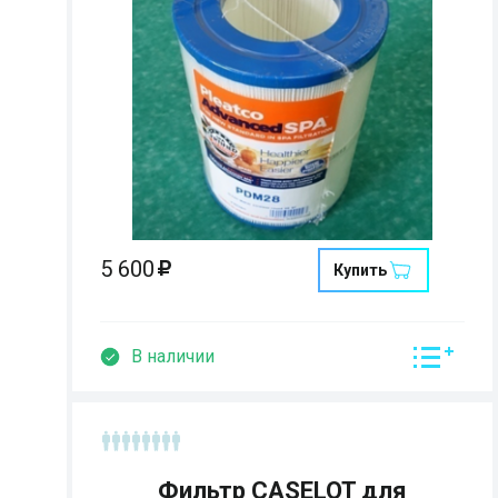
Страна:
Размеры:
Кол-во мест:
5 600
Купить
В наличии
Фильтр CASELOT для