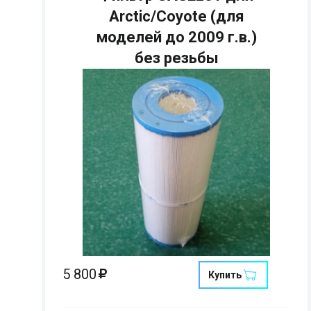
Arctic/Coyote (для
моделей до 2009 г.в.)
без резьбы
Страна:
Размеры:
Кол-во мест:
5 800
Купить