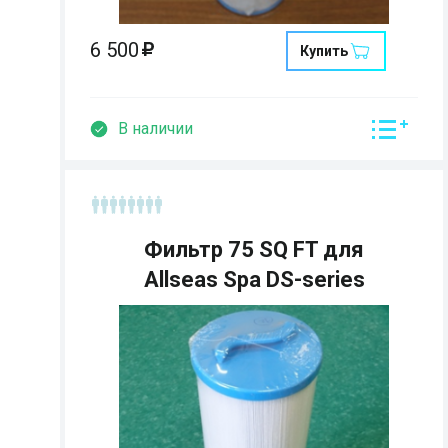
6 500
Купить
В наличии
Фильтр 75 SQ FT для
Allseas Spa DS-series
Страна: