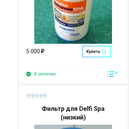
Страна:
Размеры:
Кол-во мест:
5 000
Купить
В наличии
Фильтр для Delfi Spa
(низкий)