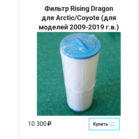
Фильтр Rising Dragon
для Arctic/Coyote (для
моделей 2009-2019 г.в.)
Страна:
Размеры:
Кол-во мест:
10 300
Купить