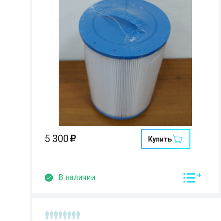
Страна:
Размеры:
Кол-во мест:
5 300
Купить
В наличии