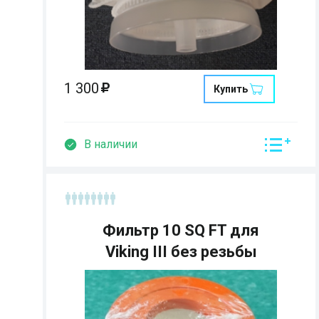
1 300
Купить
В наличии
Фильтр 10 SQ FT для
Viking III без резьбы