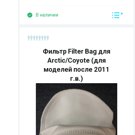
В наличии
Фильтр Filter Bag для
Arctic/Coyote (для
моделей после 2011
г.в.)
Страна:
Размеры:
Кол-во мест: