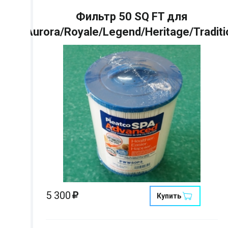
Фильтр 50 SQ FT для
Aurora/Royale/Legend/Heritage/Traditi
Страна:
Размеры:
Кол-во мест:
5 300
Купить