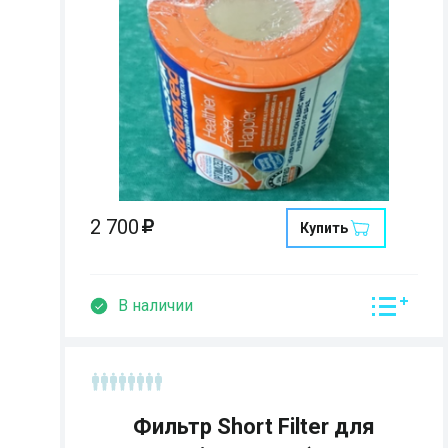
Страна:
Размеры:
Кол-во мест:
2 700
Купить
В наличии
Фильтр Short Filter для