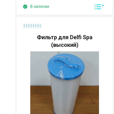
В наличии
Фильтр для Delfi Spa
(высокий)
Страна:
Размеры:
Кол-во мест: