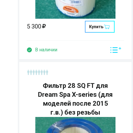
5 300
Купить
В наличии
Фильтр 28 SQ FT для
Dream Spa X-series (для
моделей после 2015
г.в.) без резьбы