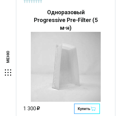
Одноразовый
Progressive Pre-Filter (5
м-н)
МЕНЮ
Страна:
Размеры:
Кол-во мест:
1 300
Купить