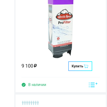
Страна:
Размеры:
Кол-во мест:
9 100
Купить
В наличии