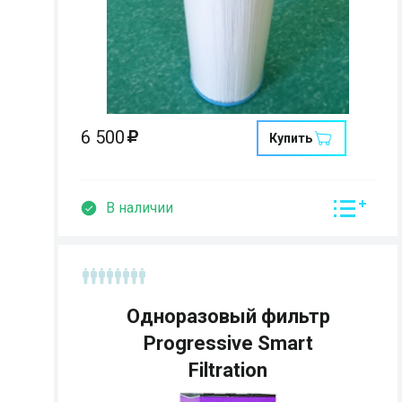
Размеры:
Кол-во мест:
6 500
Купить
В наличии
Одноразовый фильтр
Progressive Smart
Filtration