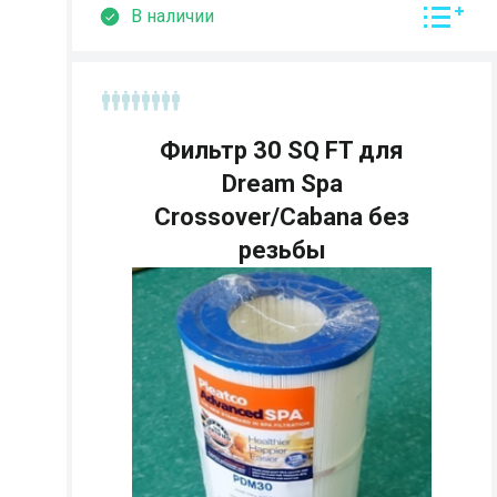
В наличии
Фильтр 30 SQ FT для
Dream Spa
Crossover/Cabana без
резьбы
Страна:
Размеры:
Кол-во мест: