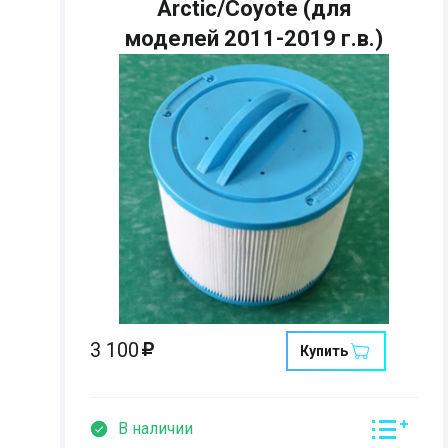
Arctic/Coyote (для
моделей 2011-2019 г.в.)
Страна:
Размеры:
Кол-во мест:
3 100
Купить
В наличии