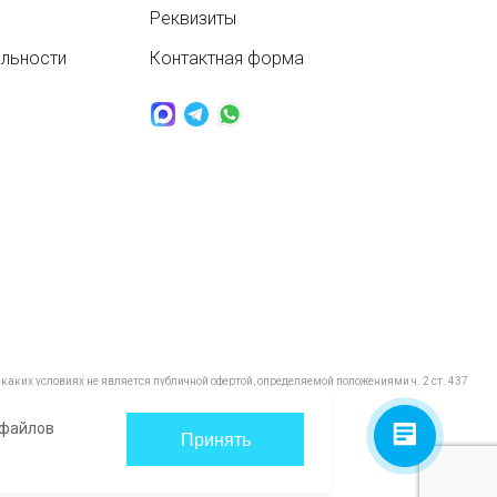
Реквизиты
альности
Контактная форма
аких условиях не является публичной офертой, определяемой положениями ч. 2 ст. 437
 файлов
Принять