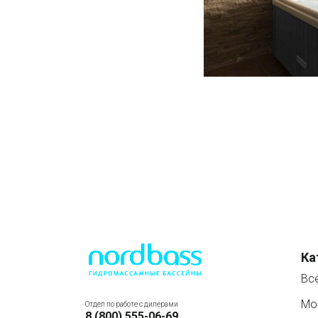
Ка
Вс
Мо
Отдел по работе с дилерами
8 (800) 555-06-69