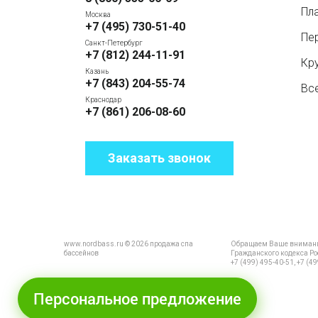
Пл
Москва
+7 (495) 730-51-40
Пе
Санкт-Петербург
+7 (812) 244-11-91
Кр
Казань
+7 (843) 204-55-74
Вс
Краснодар
+7 (861) 206-08-60
Заказать звонок
www.nordbass.ru © 2026 продажа спа
Обращаем Ваше внимание 
бассейнов
Гражданского кодекса Ро
+7 (499) 495-40-51, +7 (49
Персональное предложение