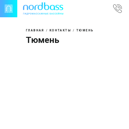
Skip
to
content
ГЛАВНАЯ
КОНТАКТЫ
ТЮМЕНЬ
Тюмень