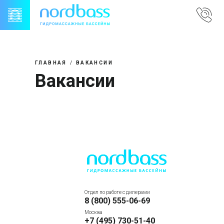
Skip
to
content
ГЛАВНАЯ
ВАКАНСИИ
Вакансии
Отдел по работе с дилерами
8 (800) 555-06-69
Москва
+7 (495) 730-51-40