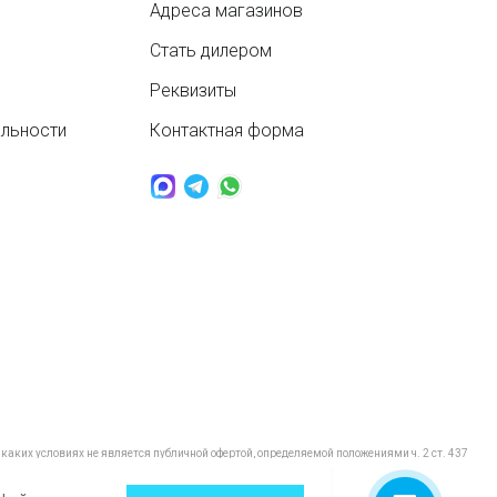
Адреса магазинов
Стать дилером
Реквизиты
альности
Контактная форма
аких условиях не является публичной офертой, определяемой положениями ч. 2 ст. 437