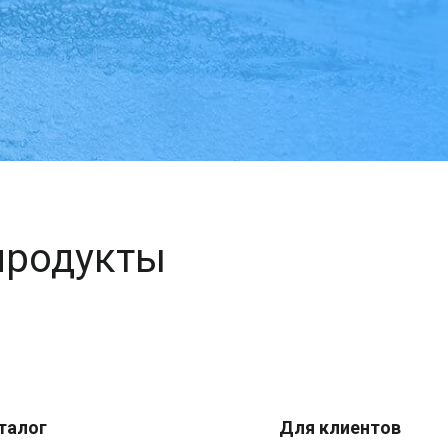
продукты
талог
Для клиентов