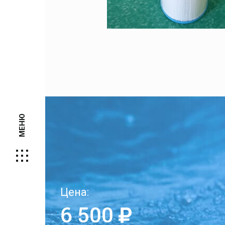
МЕНЮ
Цена:
6 500