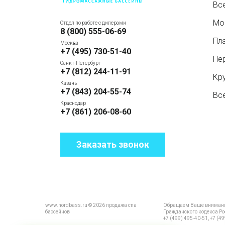
Вс
Мо
Отдел по работе с дилерами
8 (800) 555-06-69
Пл
Москва
+7 (495) 730-51-40
Пе
Санкт-Петербург
+7 (812) 244-11-91
Кр
Казань
+7 (843) 204-55-74
Вс
Краснодар
+7 (861) 206-08-60
Заказать звонок
www.nordbass.ru © 2026 продажа спа
Обращаем Ваше внимание 
бассейнов
Гражданского кодекса Ро
+7 (499) 495-40-51, +7 (49