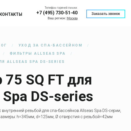
Телефон горячей линии:
+7 (495) 730-51-40
Заказать звонок
КОНТАКТЫ
Ваш регион:
Москва
ЛОГ
УХОД ЗА СПА-БАССЕЙНОМ
ФИЛЬТРЫ ALLSEAS SPA
ЛЯ ALLSEAS SPA DS-SERIES
 75 SQ FT для
 Spa DS-series
внутренней резьбой для спа-бассейнов Allseas Spa DS-серии,
 Размеры: h=345мм, d=125мм, Ø отверстия с резьбой=42мм