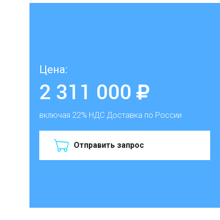
Цена:
2 311 000
включая 22% НДС
Доставка по России
Отправить запрос