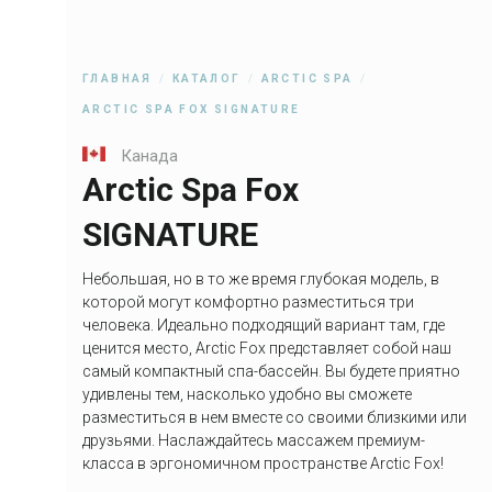
ГЛАВНАЯ
КАТАЛОГ
ARCTIC SPA
ARCTIC SPA FOX SIGNATURE
Канада
Arctic Spa Fox
SIGNATURE
Небольшая, но в то же время глубокая модель, в
которой могут комфортно разместиться три
человека. Идеально подходящий вариант там, где
ценится место, Arctic Fox представляет собой наш
самый компактный спа-бассейн. Вы будете приятно
удивлены тем, насколько удобно вы сможете
разместиться в нем вместе со своими близкими или
друзьями. Наслаждайтесь массажем премиум-
класса в эргономичном пространстве Arctic Fox!