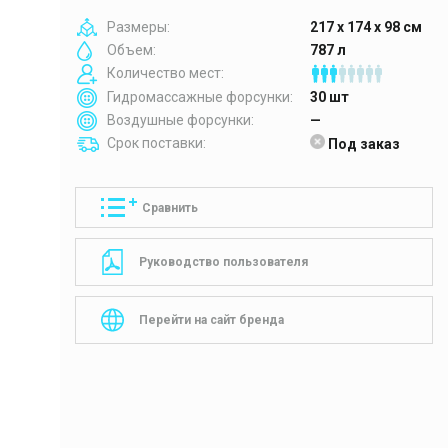
Размеры:
217 x 174 x 98 см
Объем:
787 л
Количество мест:
Гидромассажные форсунки:
30 шт
Воздушные форсунки:
—
Срок поставки:
Под заказ
Сравнить
Руководство пользователя
Перейти на сайт бренда