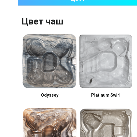
Цвет чаш
Odyssey
Platinum Swirl