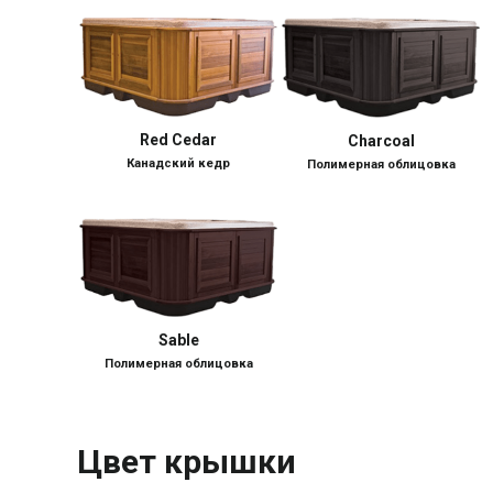
Red Cedar
Charcoal
Канадский кедр
Полимерная облицовка
Sable
Полимерная облицовка
Цвет крышки