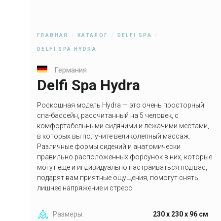
ГЛАВНАЯ
КАТАЛОГ
DELFI SPA
DELFI SPA HYDRA
Германия
Delfi Spa Hydra
Роскошная модель Hydra — это очень просторный
спа-бассейн, рассчитанный на 5 человек, с
комфортабельными сидячими и лежачими местами,
в которых вы получите великолепный массаж.
Различные формы сидений и анатомически
правильно расположенных форсунок в них, которые
могут еще и индивидуально настраиваться под вас,
подарят вам приятные ощущения, помогут снять
лишнее напряжение и стресс.
Размеры:
230 x 230 x 96 см