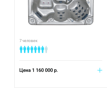
7 человек
Цена
1 160 000
р.