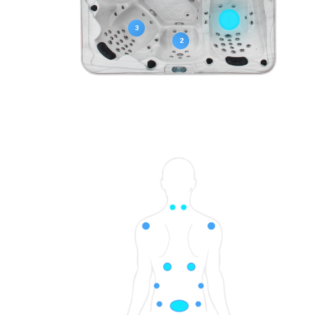
1
3
2