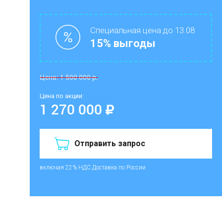
Специальная цена до 13.08
15% выгоды
Цена:
1 500 000
р.
Цена по акции:
1 270 000
Отправить запрос
включая 22% НДС
Доставка по России