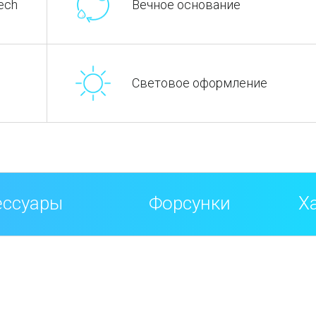
ech
Вечное основание
Световое оформление
ессуары
Форсунки
Х