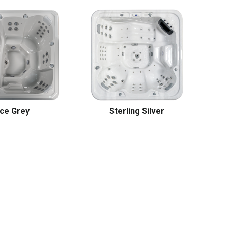
Ice Grey
Sterling Silver