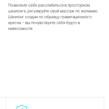
Позвольте себе расслабиться в просторном
шезлонге, регулируйте свой массаж по желанию.
Шезлонг создан по образцу гравитационного
кресла – вы почувствуете себя будто в
невесомости.