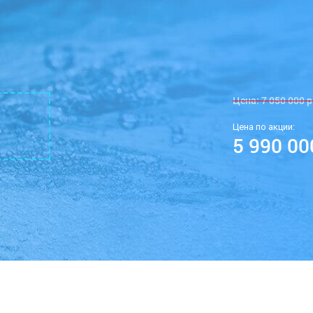
Цена:
7 050 000
р
Цена по акции:
5 990 00