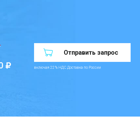
.
Отправить запрос
0
включая 22% НДС
Доставка по России