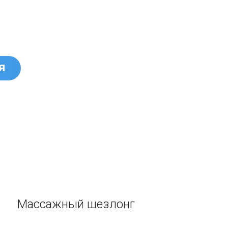
я
Массажный шезлонг