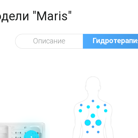
дели "Maris"
Гидротерапи
Описание
1