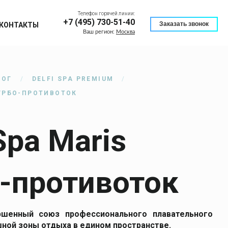
Телефон горячей линии:
+7 (495) 730-51-40
Заказать звонок
КОНТАКТЫ
Ваш регион:
Москва
ЛОГ
DELFI SPA PREMIUM
ТУРБО-ПРОТИВОТОК
 Spa Maris
-противоток
ршенный союз профессионального плавательного
ной зоны отдыха в едином пространстве.