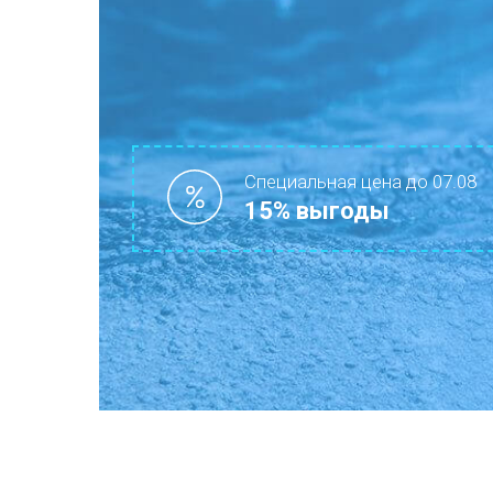
Специальная цена до 07.08
15% выгоды