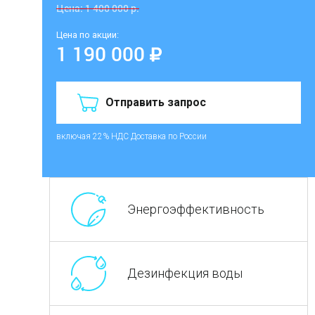
Цена:
1 400 000
р.
Цена по акции:
1 190 000
Отправить запрос
включая 22% НДС
Доставка по России
Энергоэффективность
Дезинфекция воды