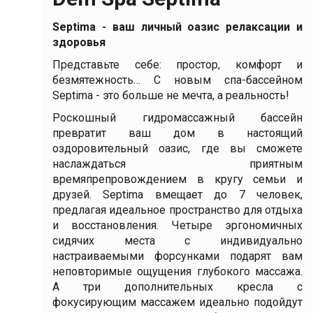
Septima - ваш личный оазис релаксации и
здоровья
Представьте себе: простор, комфорт и
безмятежность… С новым спа-бассейном
Septima - это больше не мечта, а реальность!
Роскошный гидромассажный бассейн
превратит ваш дом в настоящий
оздоровительный оазис, где вы сможете
наслаждаться приятным
времяпрепровождением в кругу семьи и
друзей. Septima вмещает до 7 человек,
предлагая идеальное пространство для отдыха
и восстановления. Четыре эргономичных
сидячих места с индивидуально
настраиваемыми форсунками подарят вам
неповторимые ощущения глубокого массажа.
А три дополнительных кресла с
фокусирующим массажем идеально подойдут