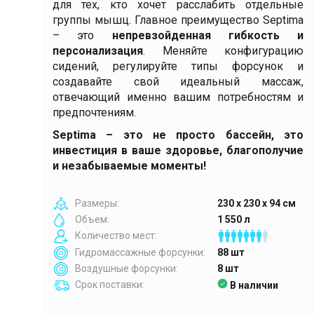
для тех, кто хочет расслабить отдельные
группы мышц. Главное преимущество Septima
– это
непревзойденная гибкость и
персонализация
. Меняйте конфигурацию
сидений, регулируйте типы форсунок и
создавайте свой идеальный массаж,
отвечающий именно вашим потребностям и
предпочтениям.
Septima – это не просто бассейн, это
инвестиция в ваше здоровье, благополучие
и незабываемые моменты!
Размеры:
230 х 230 х 94 см
Объем:
1 550 л
Количество мест:
Гидромассажные форсунки:
88 шт
Воздушные форсунки:
8 шт
Срок поставки:
В наличии