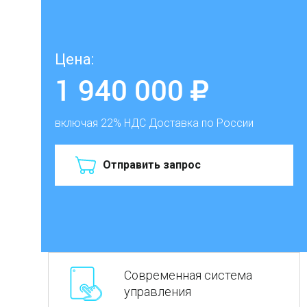
Цена:
1 940 000
включая 22% НДС
Доставка по России
Отправить запрос
Современная cистема
управления