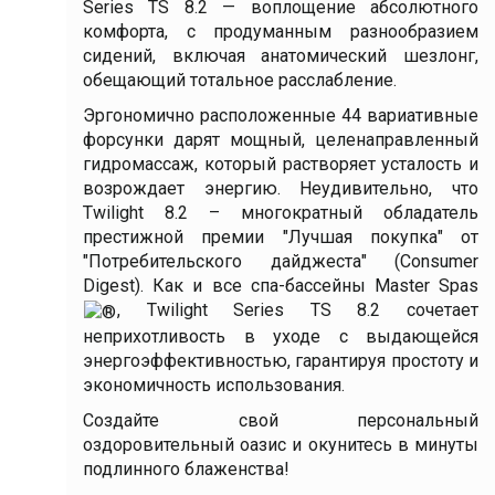
Series TS 8.2 — воплощение абсолютного
комфорта, с продуманным разнообразием
сидений, включая анатомический шезлонг,
обещающий тотальное расслабление.
Эргономично расположенные 44 вариативные
форсунки дарят мощный, целенаправленный
гидромассаж, который растворяет усталость и
возрождает энергию. Неудивительно, что
Twilight 8.2 – многократный обладатель
престижной премии "Лучшая покупка" от
"Потребительского дайджеста" (Consumer
Digest). Как и все спа-бассейны Master Spas
, Twilight Series TS 8.2 сочетает
неприхотливость в уходе с выдающейся
энергоэффективностью, гарантируя простоту и
экономичность использования.
Создайте свой персональный
оздоровительный оазис и окунитесь в минуты
подлинного блаженства!