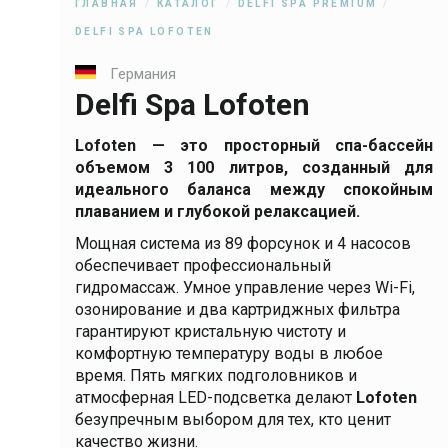
ГЛАВНАЯ
КАТАЛОГ
DELFI SPA PREMIUM
DELFI SPA LOFOTEN
Германия
Delfi Spa Lofoten
Lofoten — это просторный спа-бассейн
объемом 3 100 литров, созданный для
идеального баланса между спокойным
плаванием и глубокой релаксацией.
Мощная система из 89 форсунок и 4 насосов
обеспечивает профессиональный
гидромассаж. Умное управление через Wi-Fi,
озонирование и два картриджных фильтра
гарантируют кристальную чистоту и
комфортную температуру воды в любое
время. Пять мягких подголовников и
атмосферная LED-подсветка делают
Lofoten
безупречным выбором для тех, кто ценит
качество жизни.