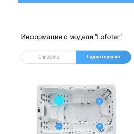
Информация о модели "Lofoten"
Гидротерапия
Описание
1
4
2
3