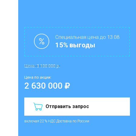
Специальная цена до 13.08
15% выгоды
Цена:
3 100 000
р.
Цена по акции:
2 630 000
Отправить запрос
включая 22% НДС
Доставка по России