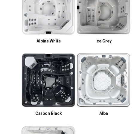
Alpine White
Ice Grey
Carbon Black
Alba