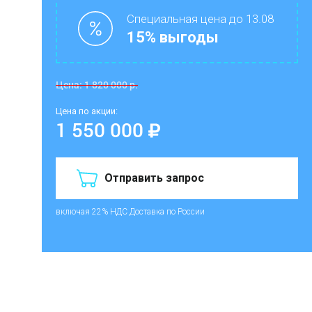
Специальная цена до 13.08
15% выгоды
Цена:
1 820 000
р.
Цена по акции:
1 550 000
Отправить запрос
включая 22% НДС
Доставка по России