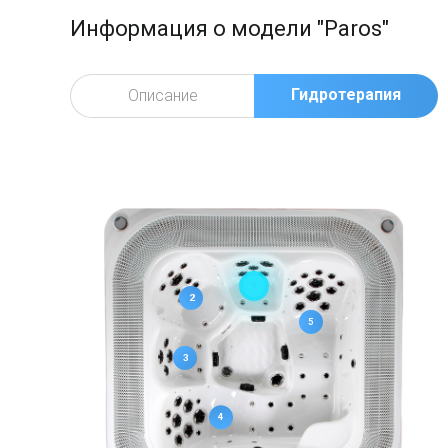
Информация о модели "Paros"
Гидротерапия
Описание
1
2
5
3
4