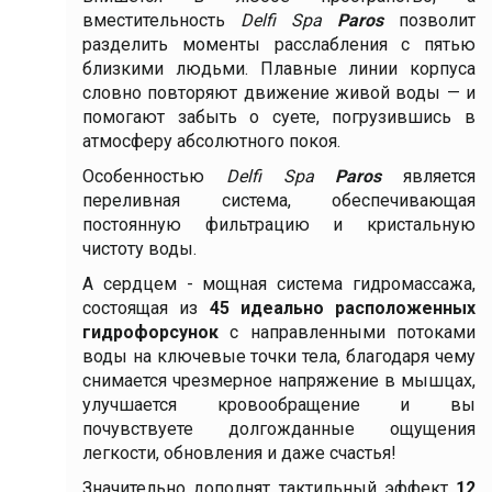
вместительность
Delfi Spa
Paros
позволит
разделить моменты расслабления с пятью
близкими людьми. Плавные линии корпуса
словно повторяют движение живой воды — и
помогают забыть о суете, погрузившись в
атмосферу абсолютного покоя.
Особенностью
Delfi Spa
Paros
является
переливная система, обеспечивающая
постоянную фильтрацию и кристальную
чистоту воды.
А сердцем - мощная система гидромассажа,
состоящая из
45 идеально расположенных
гидрофорсунок
с направленными потоками
воды на ключевые точки тела, благодаря чему
снимается чрезмерное напряжение в мышцах,
улучшается кровообращение и вы
почувствуете долгожданные ощущения
легкости, обновления и даже счастья!
Значительно дополнят тактильный эффект
12