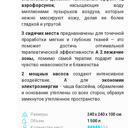
аэрофорсунок
, насыщающих воду
миллионами пузырьков воздуха, которые
нежно массируют кожу, делая ее более
гладкой и упругой.
3 сидячих места
предназначены для точечной
проработки мягких и глубоких тканей — это
поможет достичь оптимальной
терапевтической эффективности.
А 2 лежачие
зоны,
помимо самой терапии подарят вам
чувство невесомости и блаженства.
2 мощных насоса
создают интенсивное
воздействие. А для
экономии
электроэнергии
- чаша бассейна, обрамление
и основание утеплены со всех сторон, образуя
замкнутое утепленное пространство.
Размеры:
240 x 240 х 100 см
Объем:
1 500 л
Количество мест: